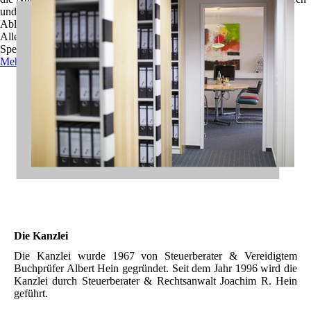
und zu optimieren.
Ablehnen
Alle akzeptieren
Speichern
Mehr Informationen
Die Kanzlei
Die Kanzlei wurde 1967 von Steuer­berater & Vereidigtem
Buch­prüfer Albert Hein gegründet. Seit dem Jahr 1996 wird die
Kanzlei durch Steuerberater & Rechts­anwalt Joachim R. Hein
geführt.