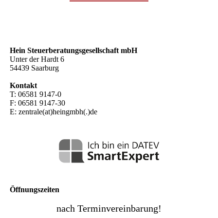
Hein Steuer­beratungs­gesellschaft mbH
Unter der Hardt 6
54439 Saarburg
Kontakt
T: 06581 9147-0
F: 06581 9147-30
E: zentrale(at)heingmbh(.)de
Öffnungszeiten
nach Terminvereinbarung!