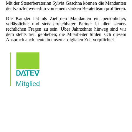
Mit der Steuer­beraterinn Sylvia Gaschna können die Mandanten
der Kanzlei weiterhin von einem starken Beraterteam profitieren.
Die Kanzlei hat als Ziel den Mandanten ein persönlicher,
verläss­licher und stets erreich­barer Partner in allen steuer­
rechtlichen Fragen zu sein. Über Jahrzehnte hinweg sind wir
dem stehts treu geblieben; die Mitarbeiter fühlen sich diesem
Anspruch auch heute in unserer digitalen Zeit verpflichtet.