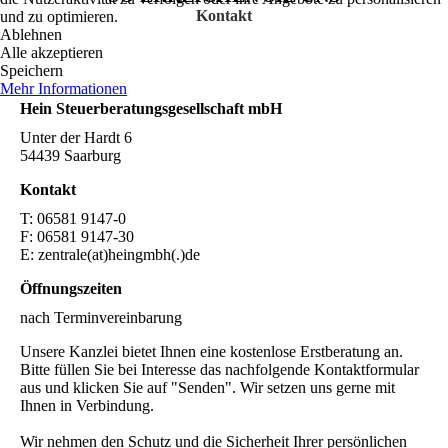
Kontakt
und zu optimieren.
Ablehnen
Alle akzeptieren
Speichern
Mehr Informationen
Hein Steuer­beratungs­gesellschaft mbH
Unter der Hardt 6
54439 Saarburg
Kontakt
T: 06581 9147-0
F: 06581 9147-30
E: zentrale(at)heingmbh(.)de
Öffnungszeiten
nach Terminvereinbarung
Unsere Kanzlei bietet Ihnen eine kostenlose Erstberatung an.
Bitte füllen Sie bei Interesse das nachfolgende Kontaktformular
aus und klicken Sie auf "Senden". Wir setzen uns gerne mit
Ihnen in Verbindung.
Wir nehmen den Schutz und die Sicherheit Ihrer persönlichen