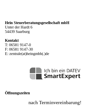
Hein Steuer­beratungs­gesellschaft mbH
Unter der Hardt 6
54439 Saarburg
Kontakt
T: 06581 9147-0
F: 06581 9147-30
E: zentrale(at)heingmbh(.)de
Öffnungszeiten
nach Terminvereinbarung!