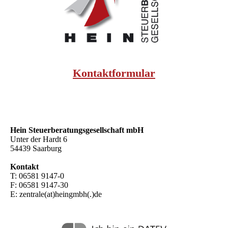
Kontaktformular
Hein Steuer­beratungs­gesellschaft mbH
Unter der Hardt 6
54439 Saarburg
Kontakt
T: 06581 9147-0
F: 06581 9147-30
E: zentrale(at)heingmbh(.)de