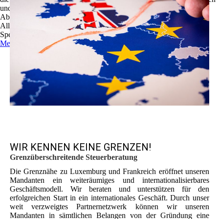
und zu optimieren.
Ablehnen
Alle akzeptieren
Speichern
Mehr Informationen
WIR KENNEN KEINE GRENZEN!
Grenzüberschreitende Steuerberatung
Die Grenznähe zu Luxemburg und Frankreich eröffnet unseren
Mandanten ein weiteräumiges und internationalisierbares
Geschäftsmodell. Wir beraten und unterstützen für den
erfolgreichen Start in ein internationales Geschäft. Durch unser
weit verzweigtes Partnernetzwerk können wir unseren
Mandanten in sämtlichen Belangen von der Gründung eine