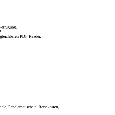
Verfügung.
!
rgleichbaren PDF-Reader.
ale, Pendlerpauschale, Reisekosten,