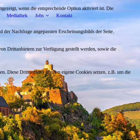
ezeigt, wenn die entsprechende Option aktiviert ist. Die
Mediathek
Jobs
Kontakt
d der Nachfrage angepassten Erscheinungsbilds der Seite.
on Drittanbietern zur Verfügung gestellt werden, sowie die
den. Diese Drittanbieter können eigene Cookies setzen, z.B. um die