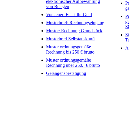
elektronischer Aufbewahrung
P
von Belegen
g
Vorsteuer: Es ist Ihr Geld
P
g
Musterbrief: Rechnungseingang
S
Muster: Rechnung Grundstück
S
Musterbrief Selbstauskunft
T
Muster ordnungsgemäße
A
Rechnung bis 250 € brutto
Muster ordnungsgemäße
Rechnung über 250.- € brutto
Gelangensbestätigung