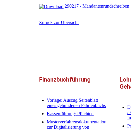
290217 - Mandantenrundschreiben
Zurück zur Übersicht
Finanzbuchführung
Loh
Geh
Vorlage: Auszug Seitenblatt
eines gebundenen Fahrtenbuchs
D
/
Kassenführung: Pflichten
I
Musterverfahrensdokumentation
P
zur Digitalisierung von