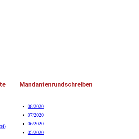
te
Mandantenrundschreiben
08/2020
07/2020
06/2020
ei)
05/2020