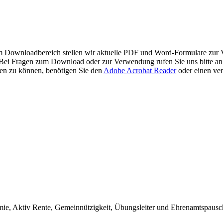
m Downloadbereich stellen wir aktuelle PDF und Word-Formulare zur 
Bei Fragen zum Download oder zur Verwendung rufen Sie uns bitte an
n zu können, benötigen Sie den
Adobe Acrobat Reader
oder einen ve
ie, Aktiv Rente, Gemeinnützigkeit, Übungsleiter und Ehrenamtspausch